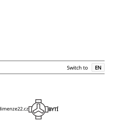
Switch to
EN
@dimenze22.cz
BYTÍ