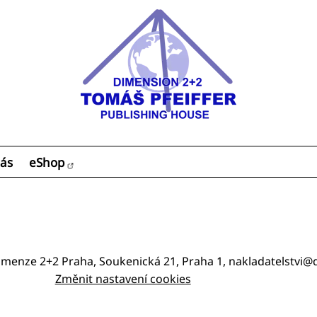
ás
eShop
imenze 2+2 Praha, Soukenická 21, Praha 1, nakladatelstvi
Změnit nastavení cookies