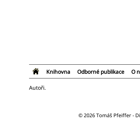
Knihovna
Odborné publikace
O n
Autoři.
© 2026 Tomáš Pfeiffer - D