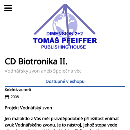
CD Biotronika II.
Vodnářský zvon aneb Společná věc
Dostupné v eshopu
Kolektiv autorů
2008
Projekt Vodnářský zvon
Jen málokdo z Vás měl pravděpodobně příležitost vnímat
zvuk Vodnářského zvonu. Je to nástroj, jehož stopa vede