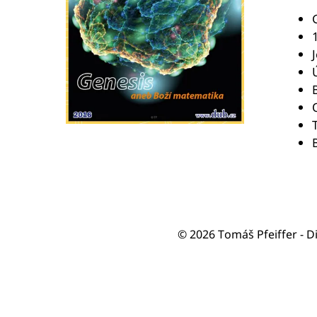
B
© 2026 Tomáš Pfeiffer - D