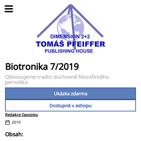
Biotronika 7/2019
Obnovujeme tradici duchovně filosofického
periodika
Ukázka zdarma
Dostupné v eshopu
Redakce časopisu
2019
Obsah: