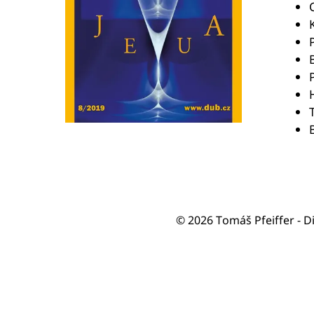
B
© 2026 Tomáš Pfeiffer - D