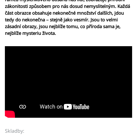
zákonitosti způsobem pro nás dosud nemyslitelným. Každá
část obrazce obsahuje nekonečné množství dalších, jdou
tedy do nekonečna – stejně jako vesmír. Jsou to velmi
zásadní obrazy, jsou nejblíže tomu, co příroda sama je,
nejblíže mysteriu života.
Skladby: