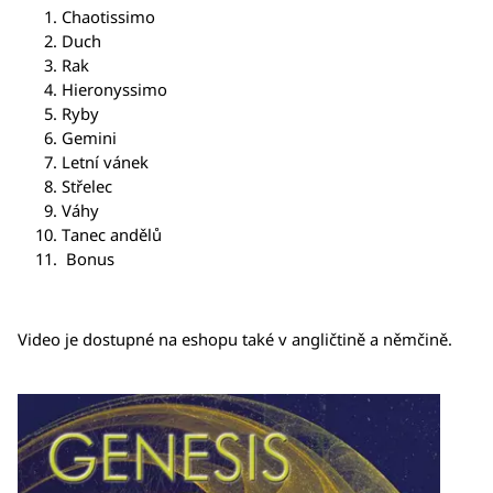
Chaotissimo
Duch
Rak
Hieronyssimo
Ryby
Gemini
Letní vánek
Střelec
Váhy
Tanec andělů
Bonus
Video je dostupné na eshopu také v angličtině a němčině.