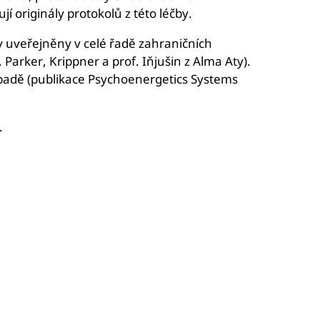
 originály protokolů z této léčby.
y uveřejněny v celé řadě zahraničních
 Parker, Krippner a prof. Iňjušin z Alma Aty).
ápadě (publikace Psychoenergetics Systems
.