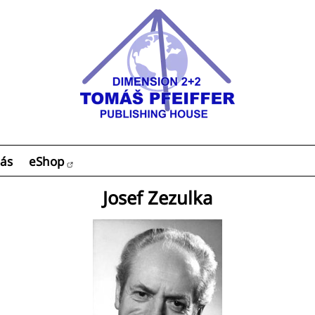
ás
eShop
Josef Zezulka