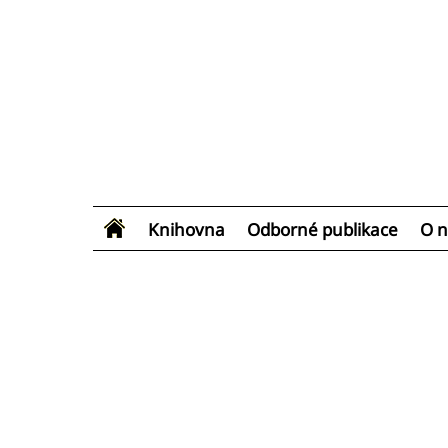
Knihovna
Odborné publikace
O n