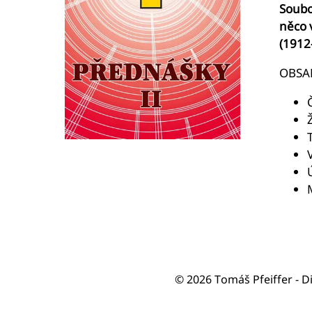
Soubo
něco 
(1912
OBSA
© 2026 Tomáš Pfeiffer - D