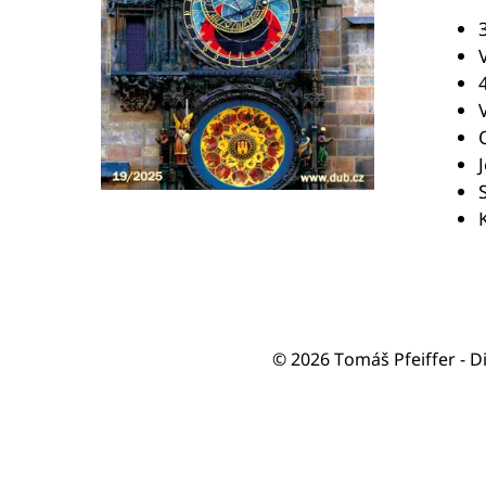
3
© 2026 Tomáš Pfeiffer - D