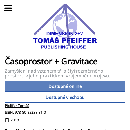
Časoprostor + Gravitace
Zamyšlení nad vztahem tří a čtyřrozměrného
prostoru v jeho praktickém vzájemném projevu.
Dostupné online
Dostupné v eshopu
Pfeiffer Tomáš
ISBN: 978-80-85238-31-0
2018