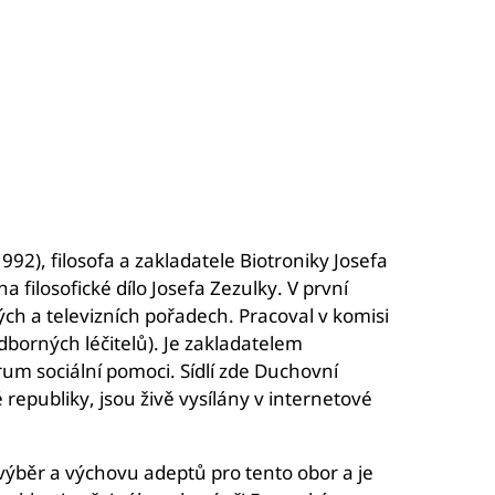
2), filosofa a zakladatele Biotroniky Josefa
filosofické dílo Josefa Zezulky. V první
ch a televizních pořadech. Pracoval v komisi
dborných léčitelů). Je zakladatelem
um sociální pomoci. Sídlí zde Duchovní
 republiky, jsou živě vysílány v internetové
 výběr a výchovu adeptů pro tento obor a je