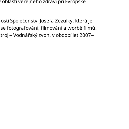
 oblasti veřejného zdraví při Evropské
sti Společenství Josefa Zezulky, která je
e fotografování, filmování a tvorbě filmů.
troj – Vodnářský zvon, v období let 2007–