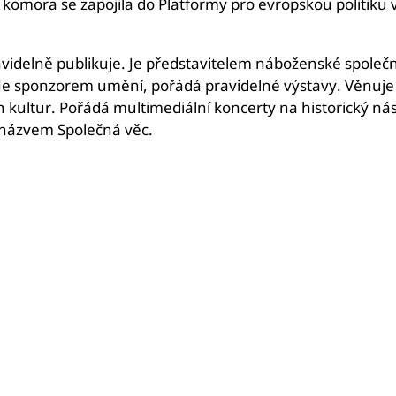
komora se zapojila do Platformy pro evropskou politiku v
videlně publikuje. Je představitelem náboženské společno
 Je sponzorem umění, pořádá pravidelné výstavy. Věnuje s
h kultur. Pořádá multimediální koncerty na historický nás
 názvem Společná věc.