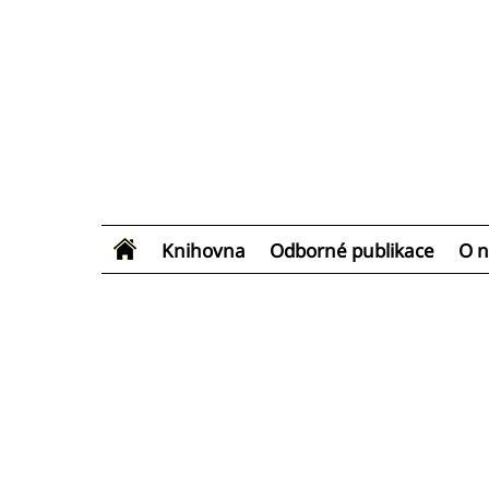
Knihovna
Odborné publikace
O n