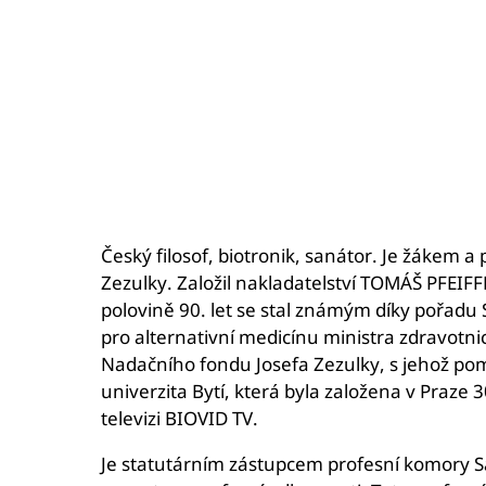
Český filosof, biotronik, sanátor. Je žákem 
Zezulky. Založil nakladatelství TOMÁŠ PFEIFF
polovině 90. let se stal známým díky pořadu
pro alternativní medicínu ministra zdravotni
Nadačního fondu Josefa Zezulky, s jehož pom
univerzita Bytí, která byla založena v Praze 
televizi BIOVID TV.
Je statutárním zástupcem profesní komory San