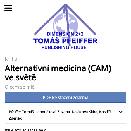
Kniha
Alternativní medicína (CAM)
ve světě
O čem se mlčí
PDF ke stažení zdarma
Pfeiffer Tomáš, Lehoučková Zuzana, Doláková Klára, Kostříž
Zdeněk
ISBN: 978-80-85238-99-0