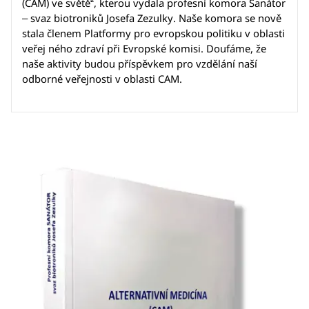
(CAM) ve světě“, kterou vydala profesní komora Sanátor
– svaz biotroniků Josefa Zezulky. Naše komora se nově
stala členem Platformy pro evropskou politiku v oblasti
veřej ného zdraví při Evropské komisi. Doufáme, že
naše aktivity budou příspěvkem pro vzdělání naší
odborné veřejnosti v oblasti CAM.