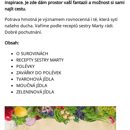
inspirace. Je zde dám prostor vaší fantazii a možnost si sami
najít cestu.
Potrava hmotná je významem rovnocenná i té, která sytí
našeho ducha. Vaříme podle receptů sestry Marty rádi.
Dobré pochutnání.
Obsah:
O SUROVINÁCH
RECEPTY SESTRY MARTY
POLÉVKY
ZAVÁŘKY DO POLÉVEK
TVAROHOVÁ JÍDLA
MOUČNÁ JÍDLA
ZELENINOVÁ JÍDLA