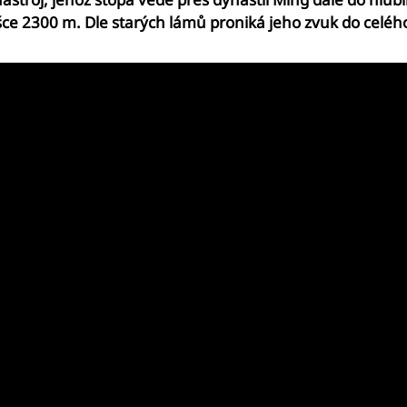
šce 2300 m. Dle starých lámů proniká jeho zvuk do celého