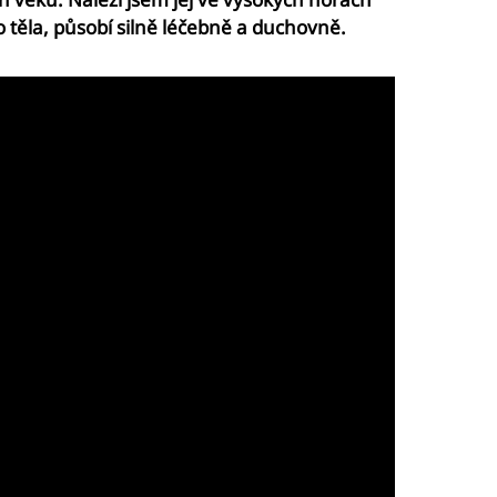
 těla, působí silně léčebně a duchovně.