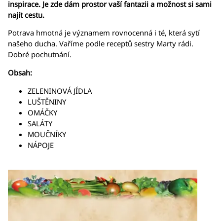
inspirace. Je zde dám prostor vaší fantazii a možnost si sami
najít cestu.
Potrava hmotná je významem rovnocenná i té, která sytí
našeho ducha. Vaříme podle receptů sestry Marty rádi.
Dobré pochutnání.
Obsah:
ZELENINOVÁ JÍDLA
LUŠTĚNINY
OMÁČKY
SALÁTY
MOUČNÍKY
NÁPOJE